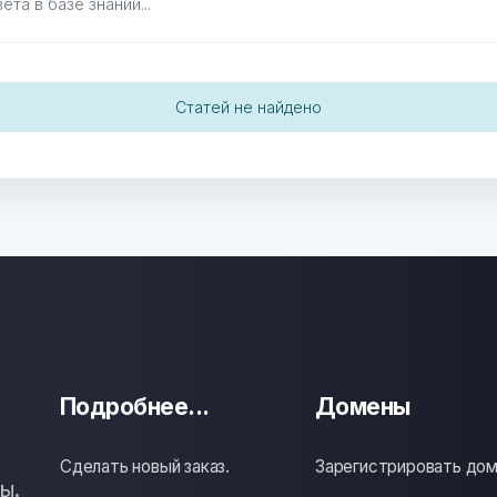
Статей не найдено
Подробнее...
Домены
Сделать новый заказ.
Зарегистрировать до
ы.